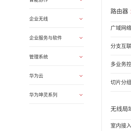
路由器
企业无线
广域网
企业服务与软件
分支互
管理系统
多业务
华为云
切片分
华为坤灵系列
无线局
室内接