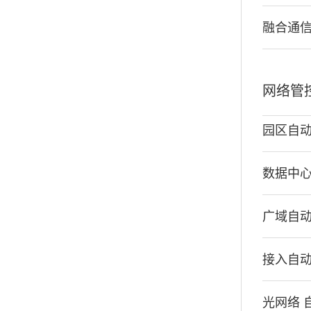
融合通
网络管
园区自
数据中心
广域自
接入自
光网络 