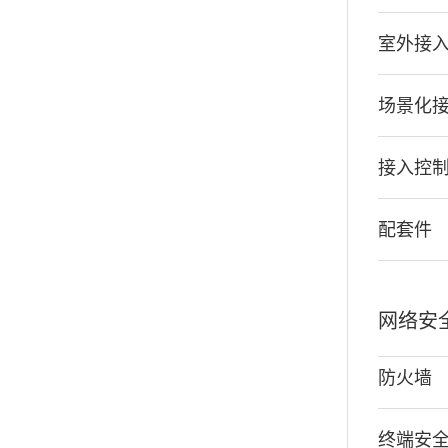
室外接
场景化
接入控
配套件
网络安
防火墙
终端安