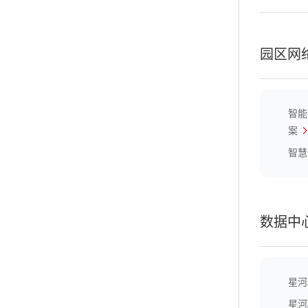
园区网
智能
案
智慧
数据中
星河
星河