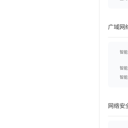
广域网
智能
智能
智能
网络安