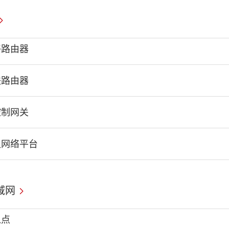
络路由器
联路由器
控制网关
组网络平台
域网
入点