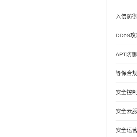
入侵防
DDoS
APT防
等保合
安全控
安全云
安全运