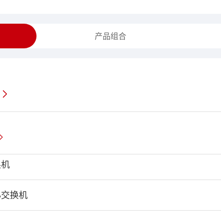
产品组合
换机
心交换机