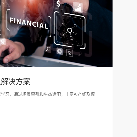
型解决方案
器学习，通过场景牵引和生态适配，丰富AI产线及模