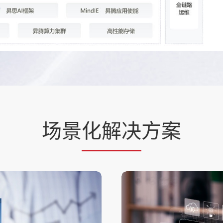
场景
化解决
方案