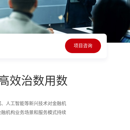
项目咨询
高效治数用数
据、人工智能等新兴技术对金融机
金融机构业务场景和服务模式持续