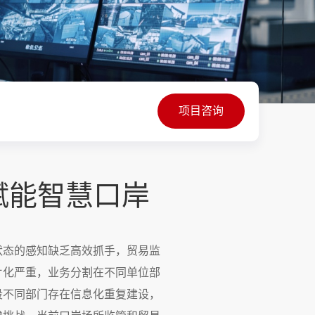
项目咨询
赋能智慧口岸
状态的感知缺乏高效抓手，贸易监
片化严重，业务分割在不同单位部
段不同部门存在信息化重复建设，