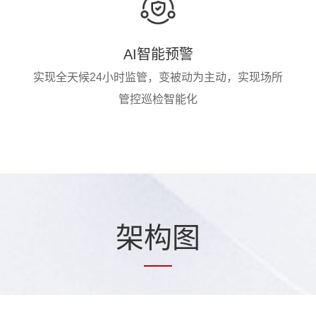
AI智能预警
实现全天候24小时监管，变被动为主动，实现场所
管控巡检智能化
架
构
图