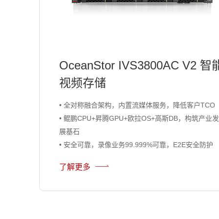
OceanStor IVS3800AC V2 智
视频存储
• 全对称融合架构，内置流媒体服务，降低客户TCO
• 鲲鹏CPU+昇腾GPU+欧拉OS+高斯DB，构筑产业发
展基石
• 安全可靠，录像业务99.999%可靠，E2E安全防护
了解更多