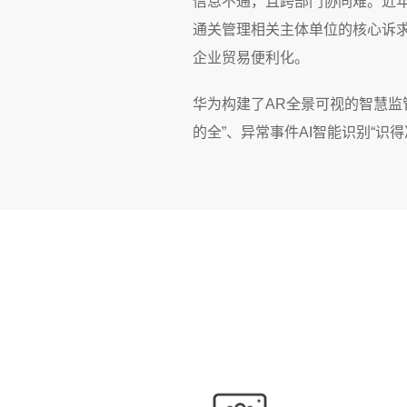
信息不通，且跨部门协同难。近
通关管理相关主体单位的核心诉
企业贸易便利化。
华为构建了AR全景可视的智慧监管
的全”、异常事件AI智能识别“识