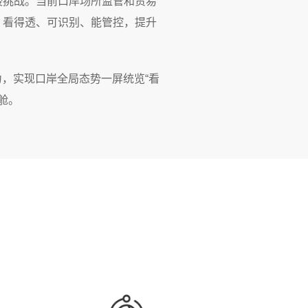
峻挑战。当前口岸场所监管和贸易
、看得透、可识别、能管控，提升
能力，实现口岸全局态势一屏统览“看
舱。