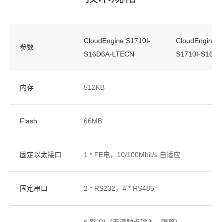
CloudEngine S1710I-
CloudEngine
参数
S16D6A-LTECN
S1710I-S16D
内存
512KB
Flash
66MB
固定以太接口
1 * FE电，10/100Mbit/s 自适应
固定串口
2 * RS232，4 * RS485
6 路 DI（无源触点输入，隔离）