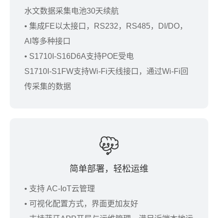
水文数据采集电池30天续航
• 集成FE以太接口，RS232，RS485，DI/DO，
AI等多种接口
• S1710I-S16D6A支持POE受电
S1710I-S1FW支持Wi-Fi天线接口，通过Wi-Fi回
传采集的数据
简单部署，轻松运维
• 支持 AC-IoT云管理
• 可视化配置方式，界面更加友好