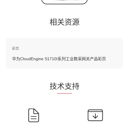
相关资源
彩页
华为CloudEngine S1710I系列工业数采网关产品彩页
技
术支
持