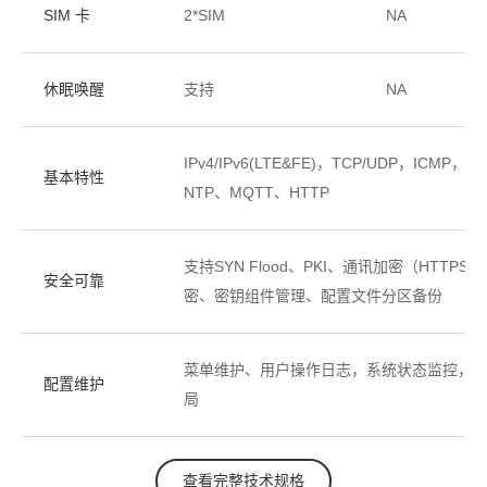
SIM 卡
2*SIM
NA
休眠唤醒
支持
NA
IPv4/IPv6(LTE&FE)，TCP/UDP，ICMP，
基本特性
NTP、MQTT、HTTP
支持SYN Flood、PKI、通讯加密（HTTPS
安全可靠
密、密钥组件管理、配置文件分区备份
菜单维护、用户操作日志，系统状态监控， NC
配置维护
局
查看完整技术规格