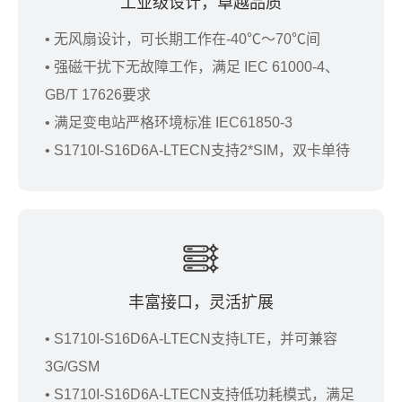
工业级设计，卓越品质
• 无风扇设计，可长期工作在-40℃～70℃间
• 强磁干扰下无故障工作，满足 IEC 61000-4、
GB/T 17626要求
• 满足变电站严格环境标准 IEC61850-3
• S1710I-S16D6A-LTECN支持2*SIM，双卡单待
丰富接口，灵活扩展
• S1710I-S16D6A-LTECN支持LTE，并可兼容
3G/GSM
• S1710I-S16D6A-LTECN支持低功耗模式，满足