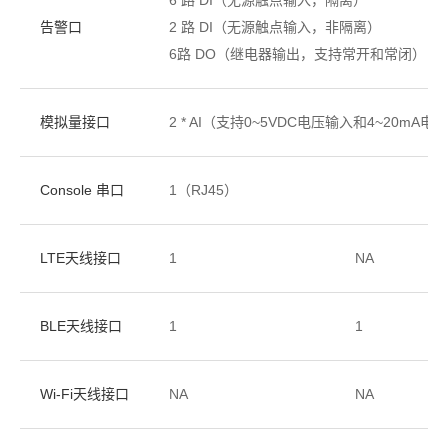
告警口
2 路 DI（无源触点输入，非隔离）
6路 DO（继电器输出，支持常开和常闭）
模拟量接口
2 * AI（支持0~5VDC电压输入和4~20mA
Console 串口
1（RJ45）
LTE天线接口
1
NA
BLE天线接口
1
1
Wi-Fi天线接口
NA
NA