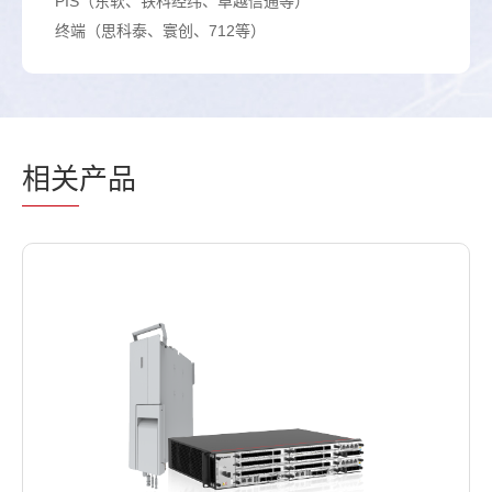
PIS（东软、铁科经纬、卓越信通等）
终端（思科泰、寰创、712等）
相关
产品