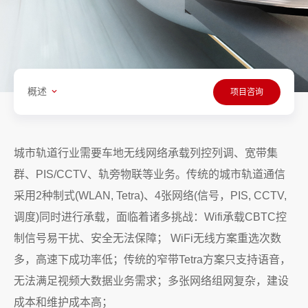
概述
项目咨询
城市轨道行业需要车地无线网络承载列控列调、宽带集
群、PIS/CCTV、轨旁物联等业务。传统的城市轨道通信
采用2种制式(WLAN, Tetra)、4张网络(信号，PIS, CCTV,
调度)同时进行承载，面临着诸多挑战：Wifi承载CBTC控
制信号易干扰、安全无法保障； WiFi无线方案重选次数
多，高速下成功率低；传统的窄带Tetra方案只支持语音，
无法满足视频大数据业务需求；多张网络组网复杂，建设
成本和维护成本高；