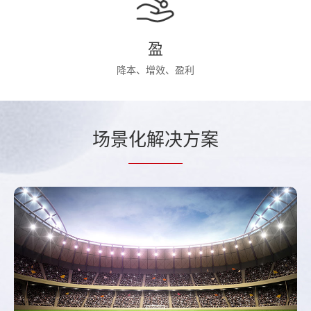
盈
降本、增效、盈利
场景
化解决
方案