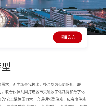
项目咨询
转型
务需求，面向场景找技术，整合华为公司感知、联
力，联合伙伴共同打造城市交通数字化路网和数字化
临的“安全监管压力大，交通拥堵整治难，应急事件处