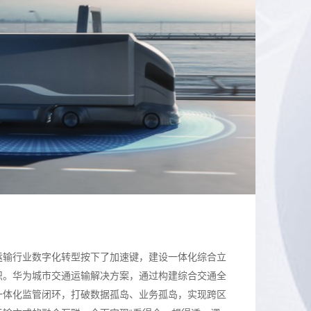
运输行业数字化转型按下了加速键，建设一体化综合立
识。华为城市交通运输解决方案，通过构建综合交通全
一体化监管闭环，打破数据孤岛、业务孤岛，实现跨区