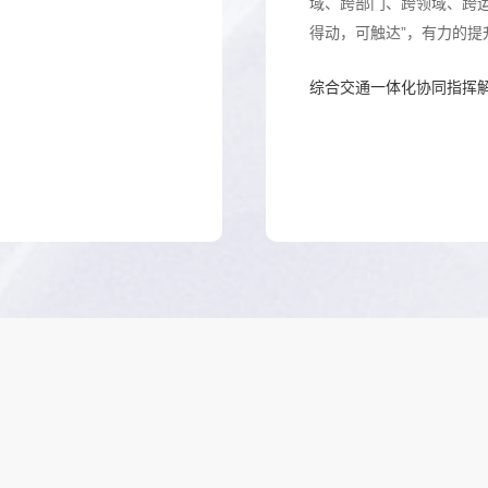
域、跨部门、跨领域、跨
得动，可触达”，有力的
综合交通一体化协同指挥