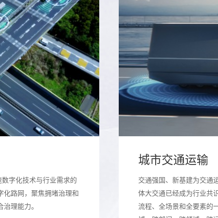
城市交通运输
速数字化技术与行业需求的
交通强国、新基建为交通
字化路网，聚焦拥堵治理和
体大交通已经成为行业共
合治理能力。
流程、全场景和全要素的