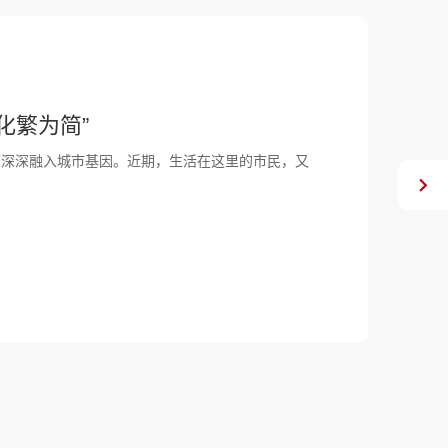
基未来智慧交通底座
不仅需要有领先的技术架构，保持10年不过时，而
智慧应用的用网需求。