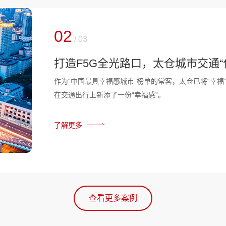
03
/
03
龙江交投携手华为，以全光网络筑
交通道路数字化、智能化进程中，网络承载至关重要，
且还需要不断提高网络承载能力，承载现阶段越来越多
了解更多
查看更多案例