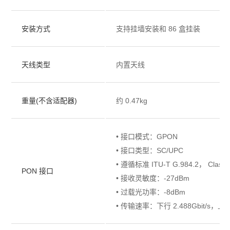
安装方式
支持挂墙安装和 86 盒挂装
天线类型
内置天线
重量(不含适配器)
约 0.47kg
• 接口模式：GPON
• 接口类型：SC/UPC
• 遵循标准 ITU-T G.984.2， Class 
PON 接口
• 接收灵敏度：-27dBm
• 过载光功率：-8dBm
• 传输速率：下行 2.488Gbit/s，上行 1