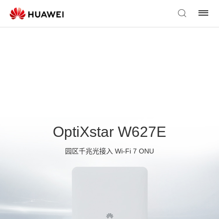
OptiXstar W627E
园区千兆光接入 Wi-Fi 7 ONU