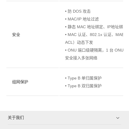
• 防 DOS 攻击
• MAC/IP 地址过滤
• 静态 MAC 地址绑定、IP地址绑定
安全
• MAC 认证、802.1x 认证、MA
ACL）动态下发
• ONU 端口级硬隔离，1 台 ON
安全接入多张网络
• Type B 单归属保护
组网保护
• Type B 双归属保护
关于我们