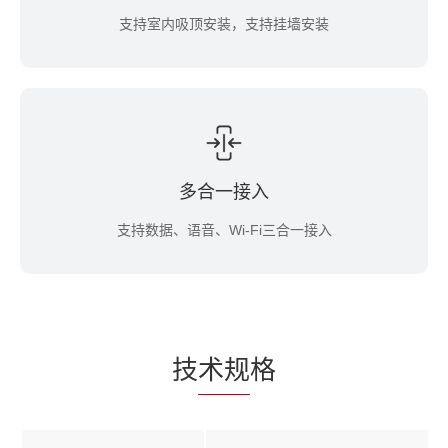
支持室内吸顶安装，支持挂墙安装
多合一接入
支持数据、语音、Wi-Fi三合一接入
技
术规
格