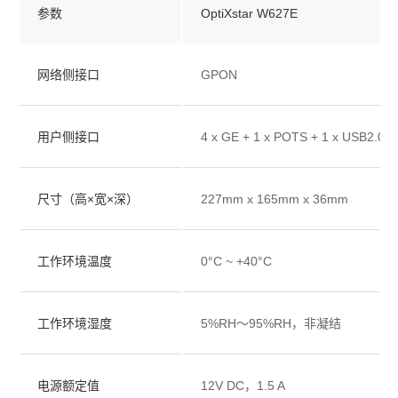
参数
OptiXstar W627E
网络侧接口
GPON
用户侧接口
4 x GE + 1 x POTS + 1 x USB2.0 
尺寸（高×宽×深）
227mm x 165mm x 36mm
工作环境温度
0°C ~ +40°C
工作环境湿度
5%RH～95%RH，非凝结
电源额定值
12V DC，1.5 A