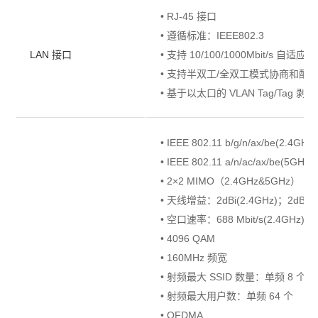
• RJ-45 接口
• 遵循标准：IEEE802.3
LAN 接口
• 支持 10/100/1000Mbit/s 自适应
• 支持半双工/全双工模式协商和配
• 基于以太口的 VLAN Tag/Tag 
• IEEE 802.11 b/g/n/ax/be(2.4GHz)
• IEEE 802.11 a/n/ac/ax/be(5GHz)
• 2×2 MIMO（2.4GHz&5GHz）
• 天线增益：2dBi(2.4GHz)；2dBi(5
• 空口速率：688 Mbit/s(2.4GHz)；28
• 4096 QAM
• 160MHz 频宽
• 射频最大 SSID 数量：单频 8 个
• 射频最大用户数：单频 64 个
• OFDMA