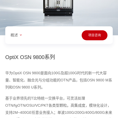
概述
项目咨询
OptiX OSN 9800系列
华为OptiX OSN 9800是面向100G及超100G时代的新一代大容
量、智能化、融合光与分组功能的OTN产品，包括OSN 9800 M系
列和OSN 9800 U系列。
基于业界领先的T比特统一交换平台，可灵活处理
OTN/fgOTN/OSU/VC/PKT各类型颗粒。高集成度，模块化设计，
支持2M~400GE任意业务接入；单波100G/200G/400G/800G未来