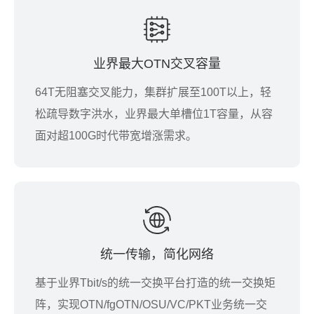
业界最大OTN交叉容量
64T无阻塞交叉能力，集群扩展至100T以上，轻
松疏导数字洪水，业界最大单槽位1T容量，从容
面对超100G时代带宽增涨需求。
统一传输，简化网络
基于业界Tbit/s的统一交换平台打造的统一交换矩
阵，实现OTN/fgOTN/OSU/VC/PKT业务统一交