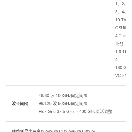
1、2、2
3、4、fle
10 Tbit/s
OSUflex
4 Tbit/
业务
1.6 Tbit/
4
160 Gbit
VC-3/VC
48/60 波 100GHz固定间隔
波长间隔
96/120 波 50GHz固定间隔
Flex Grid 37.5 GHz ~ 400 GHz灵活调整
线路侧最大速率
100G/200G/400G/600G/800G