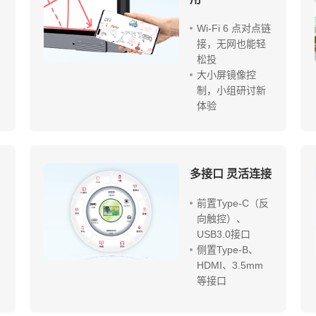
Wi-Fi 6 点对点链
接，无网也能轻
松投
大小屏镜像控
制，小组研讨新
体验
多接口 灵活连接
前置Type-C（反
向触控）、
USB3.0接口
侧置Type-B、
HDMI、3.5mm
等接口