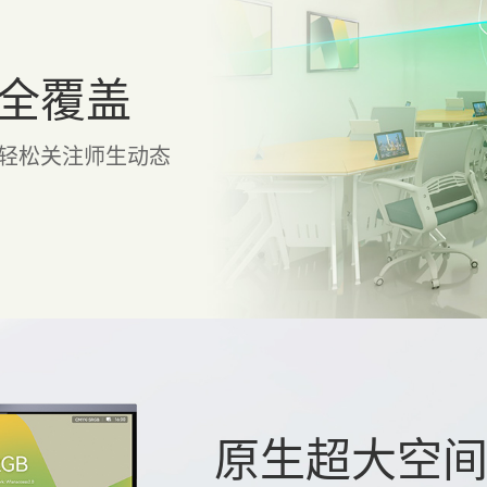
全覆盖
轻松关注师生动态
原生超大空