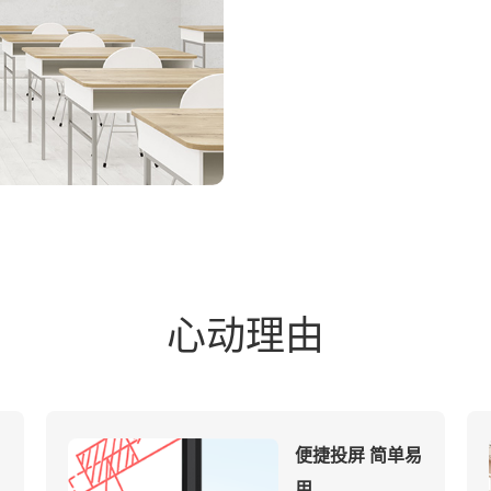
心动理由
便捷投屏 简单易
用