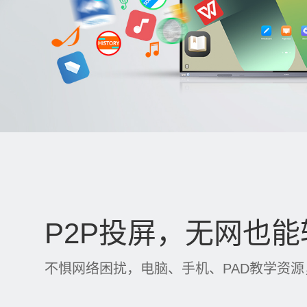
P2P投屏，无网也
不惧网络困扰，电脑、手机、PAD教学资