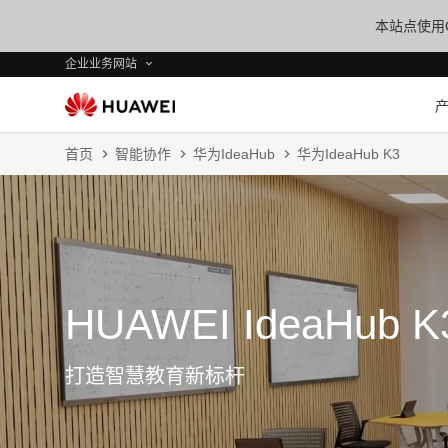
本站点使用C
企业业务网站
首页
智能协作
华为IdeaHub
华为IdeaHub K3
HUAWEI IdeaHub K
打造智慧教育新标杆