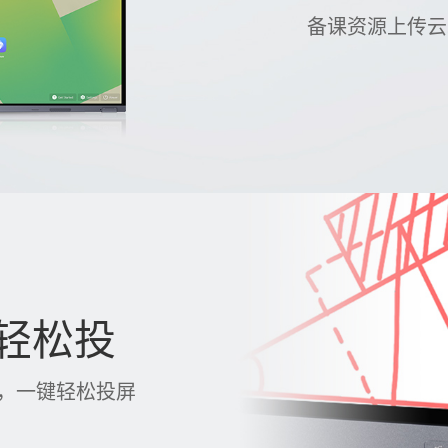
备课资源上传云
能轻松投
源，一键轻松投屏