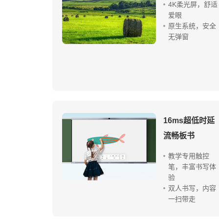
4K柔光屏，舒适
爱眼
原生系统，安全
无弹窗
16ms超低时延
流畅板书
教学专用触控
笔，丰富书写体
验
双人书写，内容
一扫带走