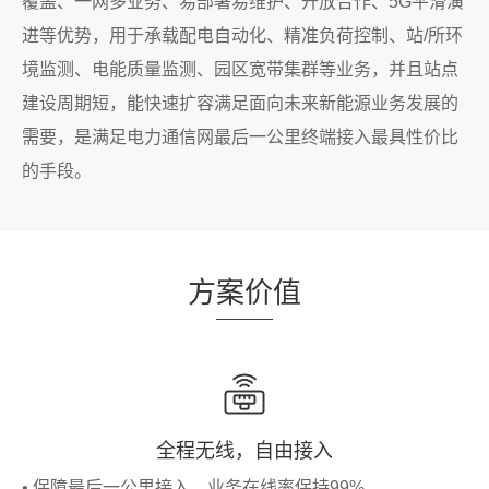
覆盖、一网多业务、易部署易维护、开放合作、5G平滑演
进等优势，用于承载配电自动化、精准负荷控制、站/所环
境监测、电能质量监测、园区宽带集群等业务，并且站点
建设周期短，能快速扩容满足面向未来新能源业务发展的
需要，是满足电力通信网最后一公里终端接入最具性价比
的手段。
方
案价
值
全程无线，自由接入
• 保障最后一公里接入，业务在线率保持99%