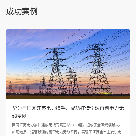
成功
案例
华为与国网江苏电力携手，成功打造全球首创电力无
线专网
国网江苏电力累计建成无线专网基站3739座，组成了全国规模最大、
应用最多、运营最强的宽带电力无线专网，实现了江苏全省主要供电