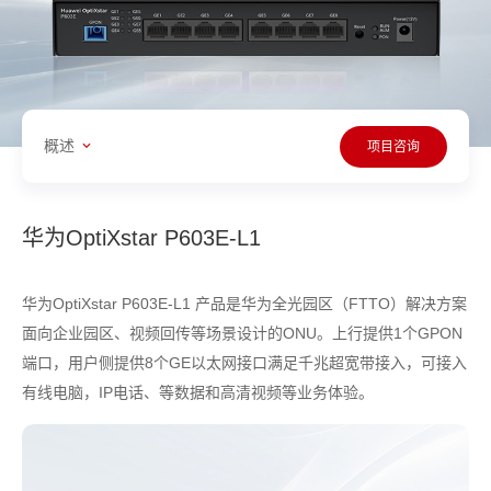
概述
项目咨询
华为OptiXstar P603E-L1
华为OptiXstar P603E-L1 产品是华为全光园区（FTTO）解决方案
面向企业园区、视频回传等场景设计的ONU。上行提供1个GPON
端口，用户侧提供8个GE以太网接口满足千兆超宽带接入，可接入
有线电脑，IP电话、等数据和高清视频等业务体验。