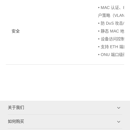
• MAC 认证、80
户策略（VLAN、
• 防 DoS 攻击/A
安全
• 静态 MAC 地
• 设备访问控制
• 支持 ETH 端口
• ONU 端口级硬
关于我们
如何购买