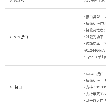
• 接口类型：SC/
• 遵循标准ITU-T G
• 接收灵敏度：-2
GPON 接口
• 过载光功率：-8
• 传输速率：下行速
率1.244Gbit/s
• Type B 单归
• RJ-45 接口
• 遵循标准：IEEE8
GE接口
• 支持 10/100/1
• 支持半双工/
• 基于以太口的 VLA