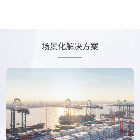
场景
化解决
方案