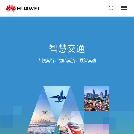
智慧交通
人悦其行、物优其流、数智其赢