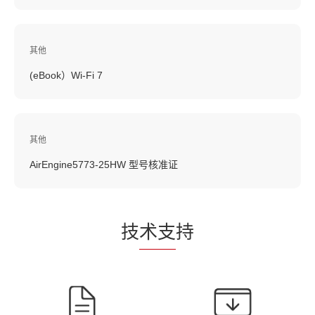
其他
(eBook）Wi-Fi 7
其他
AirEngine5773-25HW 型号核准证
技
术支
持