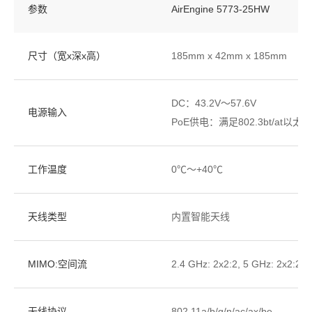
参数
AirEngine 5773-25HW
尺寸（宽x深x高）
185mm x 42mm x 185mm
DC：43.2V～57.6V
电源输入
PoE供电：满足802.3bt/at以
工作温度
0℃～+40℃
天线类型
内置智能天线
MIMO:空间流
2.4 GHz: 2x2:2, 5 GHz: 2x2:2
无线协议
802.11a/b/g/n/ac/ax/be