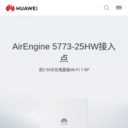
AirEngine 5773-25HW接入
点
双2.5GE光电面板Wi-Fi 7 AP