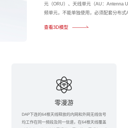
元（ORU）、天线单元（AU：Antenna Un
频单元，不能单独使用，必须配套分布式AP（A
查看3D模型
零漫游
DAP下连的64根天线释放的内网和外网无线信号
均工作在同一频段及同一信道，在64根天线覆盖