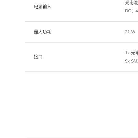
光电混
电源输入
DC：
最大功耗
21 W
1x 
接口
9x SM