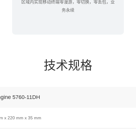
区域内实现移动终端零漫游，零切换，零丢包，业
务永续
技术规格
ngine 5760-11DH
m x 220 mm x 35 mm