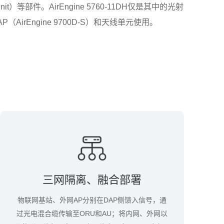
it）等部件。AirEngine 5760-11DH仅是其中的光射
irEngine 9700D-S）和天线单元使用。
三网隔离、融合部署
物联网基站、外网AP分别在DAP侧馈入信号，通
过光电混合缆传输至ORU和AU；将内网、外网以