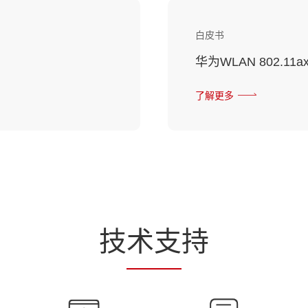
白皮书
华为WLAN 802.1
了解更多
技
术支
持