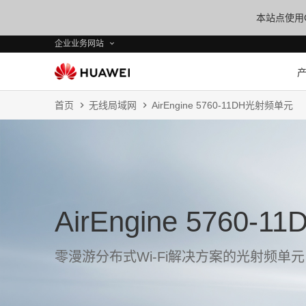
本站点使用C
企业业务网站
首页
无线局域网
AirEngine 5760-11DH光射频单元
AirEngine 5760
零漫游分布式Wi-Fi解决方案的光射频单元