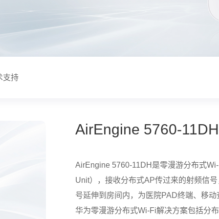
术支持
AirEngine 5760-
AirEngine 5760-11DH是零漫游分布式W
Unit），接收分布式AP传过来的射频
号延伸到房间内，为医院PAD终端、移
华为零漫游分布式Wi-Fi解决方案包括分布式AP（D