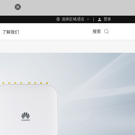
登录
选择区域/语言
搜索
了解我们