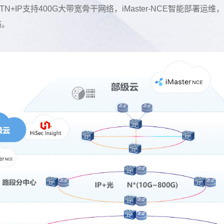
OTN+IP支持400G大带宽骨干网络，iMaster-NCE智能部
络。