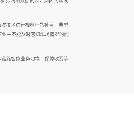
现网3张网络数据割裂，烟囱式建设
微波技术进行视频杆站补盲，典型
速业主不能及时感知现场情况的问
多链路智能业务切换，保障收费等