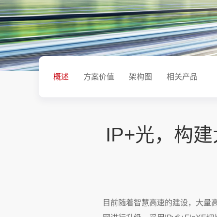
概述
方案价值
架构图
相关产品
IP+光，构
目前随着智慧高速的建设，大量