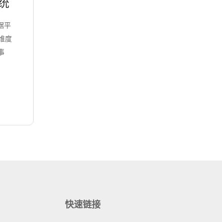
系统
数据平
多维度
事
快速链接