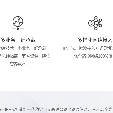
多业务一纤承载
多样化网络接入
切片技术，多业务一纤承载，
IP、光、微波接入方式灵活
务见硬隔离，节省资源，降低
现全路段网络100%覆
管养成本
基于IP+光打造新一代稳定可靠高速公路沿路通信网，IP环网/全