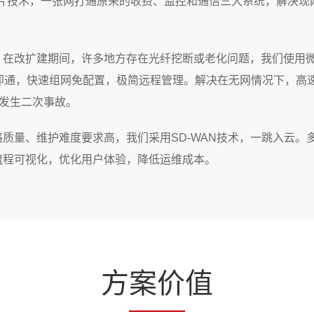
XE切片技术，一张网打通原来的收费、监控和通信三大系统，解决
，在改扩建期间，许多地方存在光纤挖断或老化问题，我们使用
电即通，快速组网免配置，极简远程管理。解决在无网情况下，高
，发生二次事故。
质量、维护难度要求高，我们采用SD-WAN技术，一跳入云。
流程可视化，优化用户体验，降低运维成本。
方
案价
值