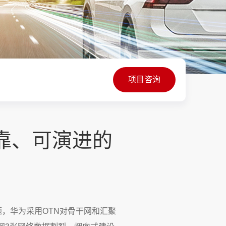
项目咨询
靠、可演进的
，华为采用OTN对骨干网和汇聚