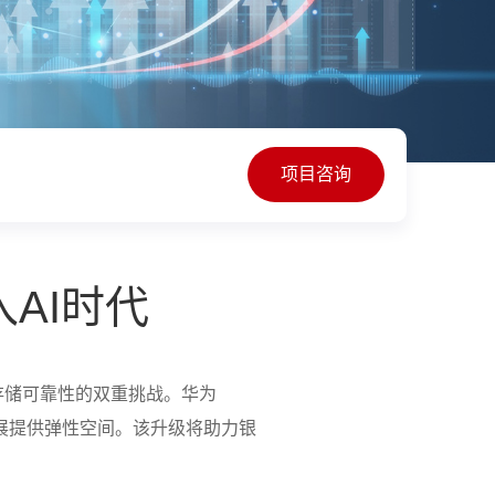
项目咨询
AI时代
存储可靠性的双重挑战。华为
务扩展提供弹性空间。该升级将助力银