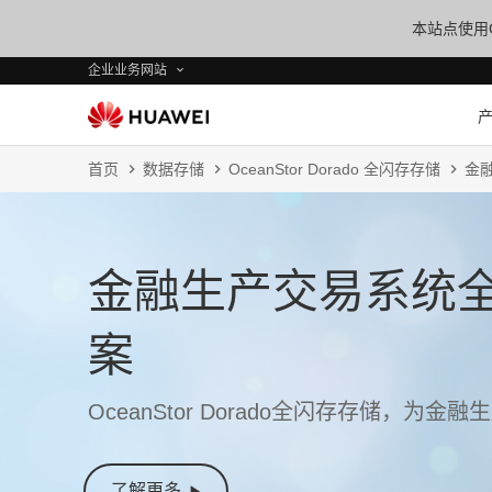
本站点使用C
企业业务网站
首页
数据存储
OceanStor Dorado 全闪存存储
金
金融生产交易系统
案
OceanStor Dorado全闪存存储，为
了解更多