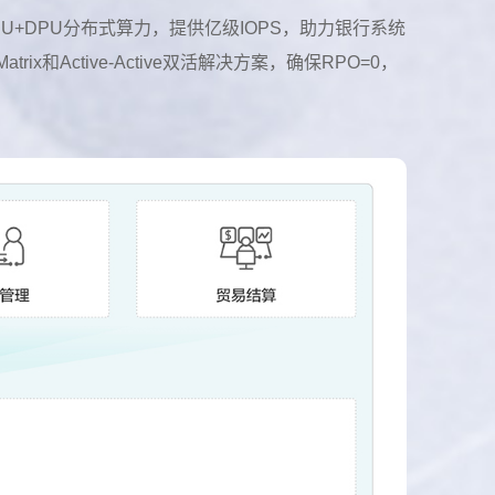
离架构CPU+DPU分布式算力，提供亿级IOPS，助力银行系统
trix和Active-Active双活解决方案，确保RPO=0，