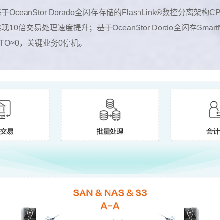
于OceanStor Dorado全闪存存储的FlashLink®数控分
现10倍交易处理速度提升；基于OceanStor Dordo全闪存SmartMa
RTO≈0，关键业务0停机。