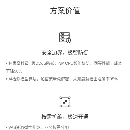
方
案价
值
安全边界，极智防御
• 独家毫秒级T级DDoS防御，NP CPU智能协防，同等性能，成本
下降50%
• AI检测模型算法，加密流量免解密，未知威胁检出准确率95%
按需扩缩，极速开通
• VAS资源弹性伸缩、业务按需分配