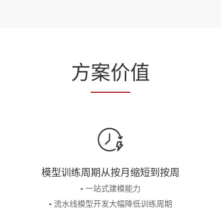
方
案价
值
模型训练周期从按月缩短到按周
• 一站式建模能力
• 流水线模型开发大幅降低训练周期