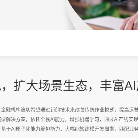
栈，扩大场景生态，丰富A
，金融机构迫切希望通过新的技术来改善传统作业模式，提高运
模型解决方案，依托全栈AI能力，增强机器学习，通过AI产线实
基于AI原子化能力编排能力，大幅缩短建模开发周期，匹配业务