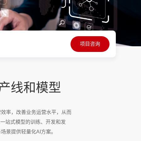
项目咨询
I产线和模型
营效率，改善业务运营水平，从而
现一站式模型的训练、开发和发
场景提供轻量化AI方案。