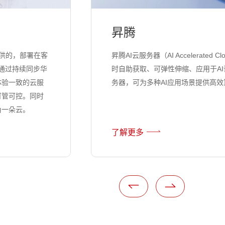
昇腾
提供的，部署在客
昇腾AI云服务器（AI Accelerated C
k通过持续同步华
时自助获取、可弹性伸缩、应用于AI
体验一致的云服
务器，可为多种AI应用场景提供高效
可管可控。同时
角一朵云。
了解更多