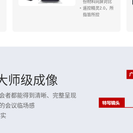
份材料同屏对比
遥控精灵2.0，所
指皆所控
，大师级成像
会者都能得到清晰、完整呈现
的会议临场感
真实