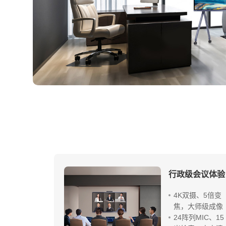
行政级会议体验
4K双摄、5倍变
焦，大师级成像
24阵列MIC、15