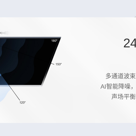
2
多通道波束
AI智能降噪
声场平衡