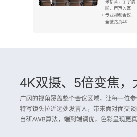
米拾音，字字清
晰、声声入耳
专业视频会议，
全链路真4K
4K双摄、5倍变焦
广阔的视角覆盖整个会议区域，让每一位参
特写镜头拉近远处发言人，带来面对面交谈
自研AWB算法，端到端调优，色彩呈现更