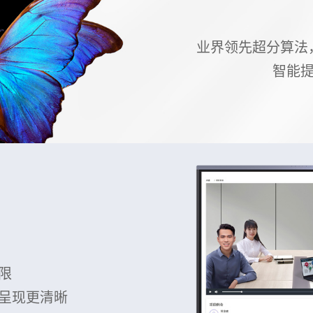
业界领先超分算法，7
智能提
限
呈现更清晰