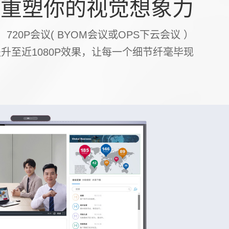
重塑你的视觉想象力
20P会议( BYOM会议或OPS下云会议 ）
升至近1080P效果，让每一个细节纤毫毕现