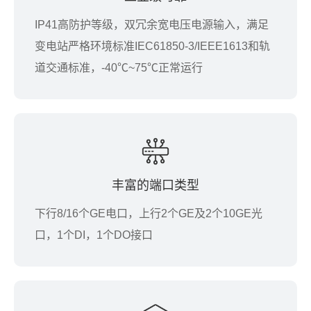
IP41高防护等级，双冗余宽电压电源输入，满足
变电站严格环境标准IEC61850-3/IEEE1613和轨
道交通标准，-40℃~75℃正常运行
丰富的端口类型
下行8/16个GE电口，上行2个GE及2个10GE光
口，1个DI，1个DO接口