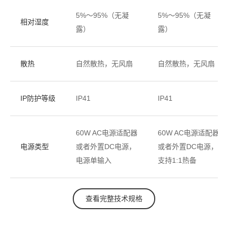
5%～95%（无凝
5%～95%（无凝
相对湿度
露）
露）
散热
自然散热，无风扇
自然散热，无风扇
IP防护等级
IP41
IP41
60W AC电源适配器
60W AC电源适配器
电源类型
或者外置DC电源，
或者外置DC电源，
电源单输入
支持1:1热备
查看完整技术规格