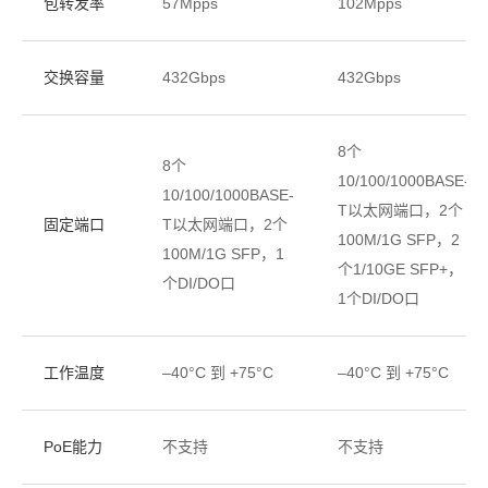
包转发率
57Mpps
102Mpps
交换容量
432Gbps
432Gbps
8个
8个
10/100/1000BASE-
10/100/1000BASE-
T以太网端口，2个
固定端口
T以太网端口，2个
100M/1G SFP，2
100M/1G SFP，1
个1/10GE SFP+，
个DI/DO口
1个DI/DO口
工作温度
–40°C 到 +75°C
–40°C 到 +75°C
PoE能力
不支持
不支持