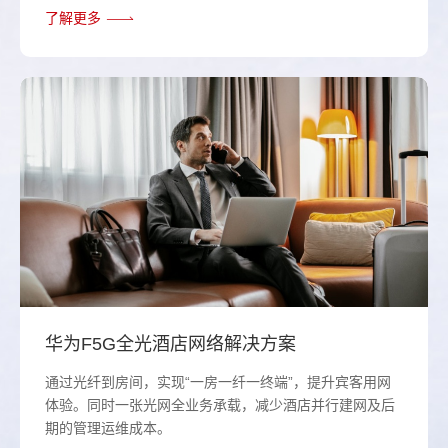
了解更多
华为F5G全光酒店网络解决方案
通过光纤到房间，实现“一房一纤一终端”，提升宾客用网
体验。同时一张光网全业务承载，减少酒店并行建网及后
期的管理运维成本。