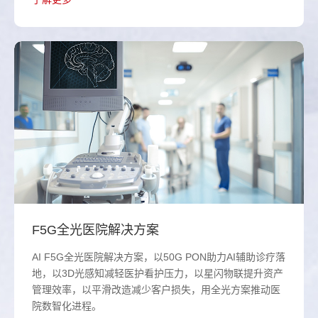
F5G全光医院解决方案
AI F5G全光医院解决方案，以50G PON助力AI辅助诊疗落
地，以3D光感知减轻医护看护压力，以星闪物联提升资产
管理效率，以平滑改造减少客户损失，用全光方案推动医
院数智化进程。