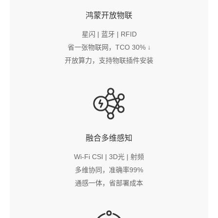
鸿蒙开放物联
星闪 | 蓝牙 | RFID
省一张物联网，TCO 30% ↓
开放算力，支持物联插件安装
融合多维感知
Wi-Fi CSI | 3D光 | 射频
多维协同，准确率99%
通感一体，省部署成本