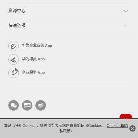
资源中心
快速链接
华为企业业务 App
华为坤灵 App
企业服务 App
本站点使用Cookies，继续浏览表示您同意我们使用Cookies。
Cookies和隐
版权所有 © 华为技术有限公司 1998-2026。 保留一切权利。粤A2-20044005号
隐私保护
法律声明
私政策>