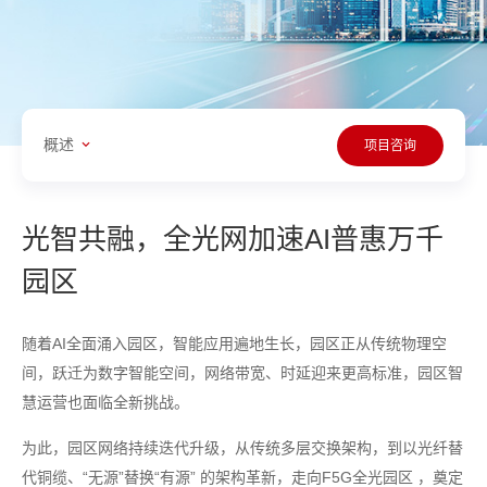
概述
项目咨询
光智共融，全光网加速AI普惠万千
园区
随着AI全面涌入园区，智能应用遍地生长，园区正从传统物理空
间，跃迁为数字智能空间，网络带宽、时延迎来更高标准，园区智
慧运营也面临全新挑战。
为此，园区网络持续迭代升级，从传统多层交换架构，到以光纤替
代铜缆、“无源”替换“有源” 的架构革新，走向F5G全光园区 ，奠定