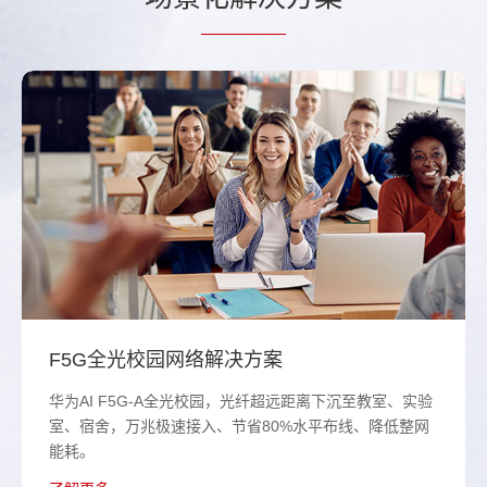
F5G全光校园网络解决方案
华为AI F5G-A全光校园，光纤超远距离下沉至教室、实验
室、宿舍，万兆极速接入、节省80%水平布线、降低整网
能耗。