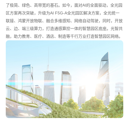
了极简、绿色、高带宽的基石。如今，面对AI的全面驱动，全光园
区方案再次突破，升级为AI F5G-A全光园区解决方案，全光统一
联接、鸿蒙开放物联、融合多维感知、网络自动驾驶，同时，开放
云、边、端三级算力，打造通感算控一体的智慧园区底座。光智共
融，助力教育、医疗、酒店、制造等千行万业打造智慧园区网络。