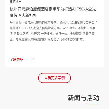
建筑地产
杭州开元森泊度假酒店携手华为打造AI F5G-A全光
度假酒店新标杆
基于宾客体验与运营提质的双重需求，杭州开元森泊度假酒店联合华
为落地AI F5G-A万兆全光网络解决方案，以“不停业、不破坏、高利
旧”的改造路径，构建起“一纤多能、通感一体、全域智联”的数字底
座，为存量度假酒店数智化升级打造了可参考的实践样本。
了解更多
查看更多案例
新闻与
活动