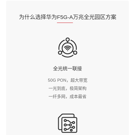
为什么选择华为
F5G-A
万兆全光园区方案
全光统一联接
50G PON，超大带宽
一光到底，极简架构
一纤多网，成本最省