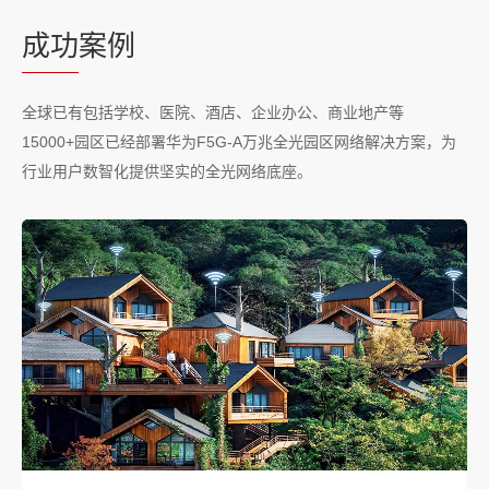
成功
案例
全球已有包括学校、医院、酒店、企业办公、商业地产等
15000+园区已经部署华为F5G-A万兆全光园区网络解决方案，为
行业用户数智化提供坚实的全光网络底座。