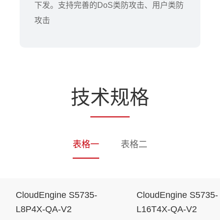
下发。支持完善的DoS类防攻击、用户类防
攻击
技
术规
格
表格一
表格二
CloudEngine S5735-
CloudEngine S5735-
L8P4X-QA-V2
L16T4X-QA-V2