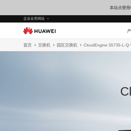
本站点使用C
企业业务网站
首页
交换机
园区交换机
CloudEngine S5735-L
C