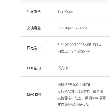
包转发率
132 Mpps
交换容量
672Gbps/6.72Tbps
8个10/100/1000BASE-T以太
固定端口
网端口,4个万兆SFP+
POE能力
不支持
遵循IEEE 802.1d标准
支持MAC地址自动学习和老化
MAC特性
支持静态、动态、黑洞MAC表项
支持源MAC地址过滤