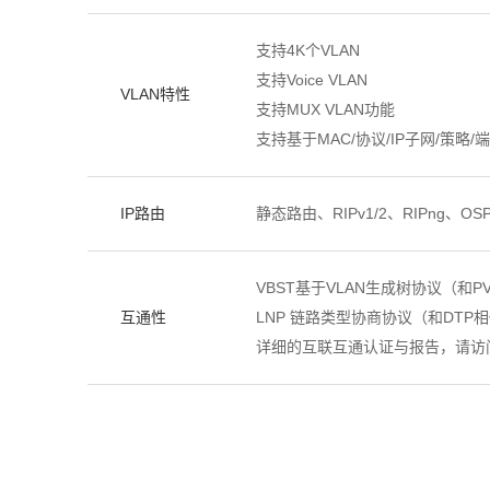
支持4K个VLAN
支持Voice VLAN
VLAN特性
支持MUX VLAN功能
支持基于MAC/协议/IP子网/策略/端
IP路由
静态路由、RIPv1/2、RIPng、OS
VBST基于VLAN生成树协议（和PVS
互通性
LNP 链路类型协商协议（和DTP
详细的互联互通认证与报告，请访