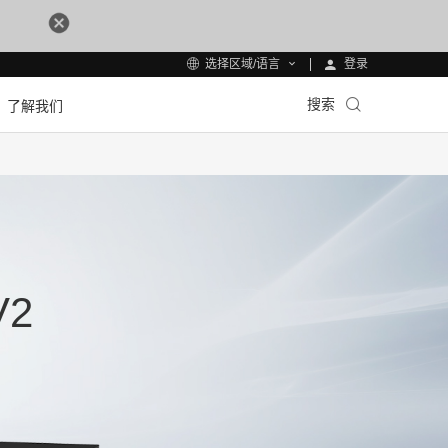
登录
选择区域/语言
搜索
了解我们
V2