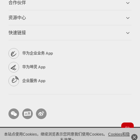
合作伙伴
资源中心
快速链接
华为企业业务 App
华为坤灵 App
企业服务 App
本站点使用Cookies，继续浏览表示您同意我们使用Cookies。
Cookies和隐
版权所有 © 华为技术有限公司 1998-2026。 保留一切权利。粤A2-20044005号
隐私保护
法律声明