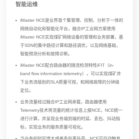
智能运维
iMaster NCE是业界首个集管理、控制、分析于一体的
网络自动化和智能化平台，融合IP工业网方案使用
iMaster NCE实现煤矿网络设备的管理和业务部署，基
于SDN的集中路径计算和路径调优，以及网络基础，
智能预测分析和故障诊断。
iMaster NCE配合路由器的随流检测特性iFIT（in-
band flow information telemetry），可以实现煤矿井
下业务流级别的SLA质量可视，和网络故障的分钟级
定位。
业务流量经过融合IP工业网承载，路由器使用
Telemetry技术将流量的统计信息上报NCE，NCE统一
进行计算，并呈现业务端到端的时延、丢包、抖动指
标，实现业务的服务质量可视化。
当业务的时延增大或者丢包率升高，NCE可自动触发