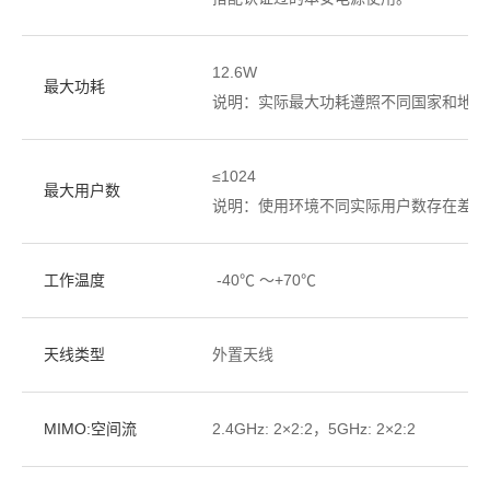
12.6W
最大功耗
说明：实际最大功耗遵照不同国家和地区
≤1024
最大用户数
说明：使用环境不同实际用户数存在差异
工作温度
-40℃ ～+70℃
天线类型
外置天线
MIMO:空间流
2.4GHz: 2×2:2，5GHz: 2×2:2