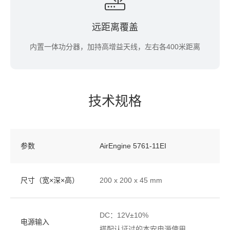
远距离覆盖
内置一体功分器，加持高增益天线，左右各400米距离
技术规格
参数
AirEngine 5761-11EI
尺寸（宽×深×高）
200 x 200 x 45 mm
DC：12V±10%
电源输入
搭配认证过的本安电源使用。