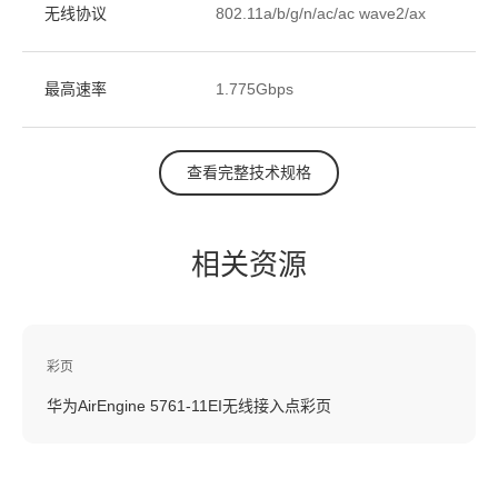
无线协议
802.11a/b/g/n/ac/ac wave2/ax
最高速率
1.775Gbps
查看完整技术规格
相关资源
彩页
华为AirEngine 5761-11EI无线接入点彩页