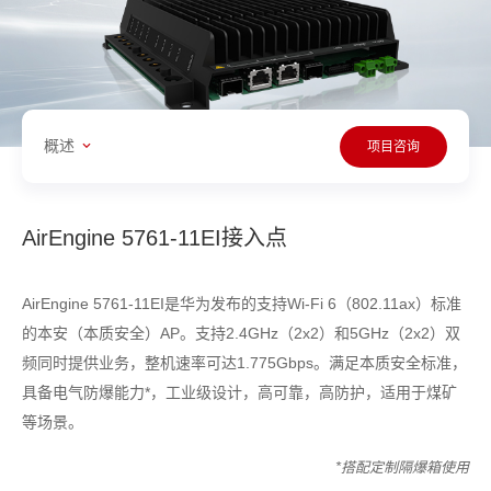
概述
项目咨询
AirEngine 5761-11EI接入点
AirEngine 5761-11EI是华为发布的支持Wi-Fi 6（802.11ax）标准
的本安（本质安全）AP。支持2.4GHz（2x2）和5GHz（2x2）双
频同时提供业务，整机速率可达1.775Gbps。满足本质安全标准，
具备电气防爆能力*，工业级设计，高可靠，高防护，适用于煤矿
等场景。
*搭配定制隔爆箱使用