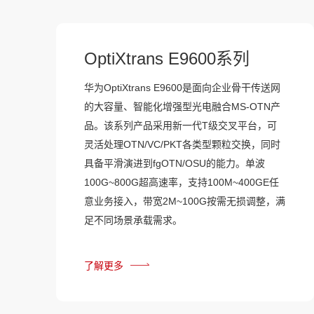
OptiXtrans E9600系列
华为OptiXtrans E9600是面向企业骨干传送网
的大容量、智能化增强型光电融合MS-OTN产
品。该系列产品采用新一代T级交叉平台，可
灵活处理OTN/VC/PKT各类型颗粒交换，同时
具备平滑演进到fgOTN/OSU的能力。单波
100G~800G超高速率，支持100M~400GE任
意业务接入，带宽2M~100G按需无损调整，满
足不同场景承载需求。
了解更多