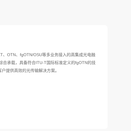
KT、OTN、fgOTN/OSU等多业务接入的高集成光电融
承载，具备符合ITU-T国际标准定义的fgOTN的技
客户提供高效的光传输解决方案。