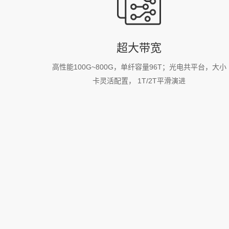
超大带宽
高性能100G~800G，单纤容量96T；光电共平台，大小
卡灵活配置， 1T/2T平滑演进