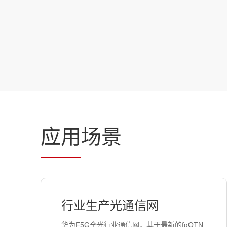
应用
场景
行业生产光通信网
华为F5G全光行业通信网，基于最新的fgOTN