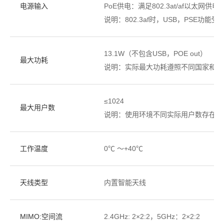
电源输入
PoE供电：满足802.3at/af以太网供电
说明：802.3af时，USB，PSE功能受
13.1W（不包含USB，POE out）
最大功耗
说明：实际最大功耗遵照不同国家和地
≤1024
最大用户数
说明：使用环境不同实际用户数存在差
工作温度
0℃ ～+40℃
天线类型
内置智能天线
MIMO:空间流
2.4GHz: 2×2:2，5GHz：2×2:2