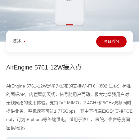
概述
项目咨询
AirEngine 5761-12W接入点
AirEngine 5761-12W是华为发布的支持Wi-Fi 6（802.11ax）标准
的面板AP。内置智能天线，信号随用户而动，极大地增强用户对
无线网络的使用体验。支持2×2 MIMO，2.4GHz和5GHz双频同时
提供业务，整机速率可达1.775Gbps。其中下行端口GE4支持POE
out，可为IP phone等终端供电，适用于酒店、医院、宿舍等房间
密集场所。