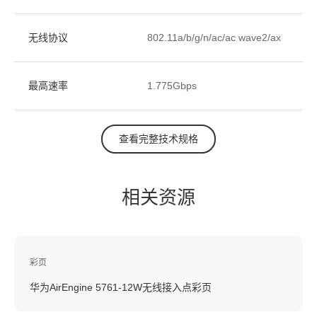
无线协议
802.11a/b/g/n/ac/ac wave2/ax
最高速率
1.775Gbps
查看完整技术规格
相关资源
彩页
华为AirEngine 5761-12W无线接入点彩页