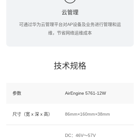
云管理
可通过华为云管理平台对AP设备及业务进行管理和运
维，节省网络运维成本
技术规格
参数
AirEngine 5761-12W
尺寸（宽 x 深 x 高）
86mm×160mm×38mm
DC：46V～57V