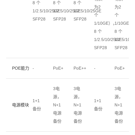
8 个
8 个
8 个
为2
为2
1/2.5/10/25GE
1/2.5/10/25GE
1/2.5/10/25GE
个
个
SFP28
SFP28
SFP28
1/10GE），
1/10GE）
8 个
8 个
1/2.5/10/25GE
1/2.5/10/
SFP28
SFP28
POE能力
-
PoE+
PoE++
-
PoE+
3电
3电
3电
源，
源，
源，
1+1
1+1
电源模块
N+1
N+1
N+1
备份
备份
电源
电源
电源
备份
备份
备份