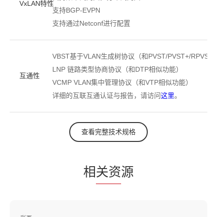
VxLAN特性
支持BGP-EVPN
支持通过Netconf进行配置
VBST基于VLAN生成树协议（和PVST/PVST+/RPVST
LNP 链路类型协商协议（和DTP相似功能）
互通性
VCMP VLAN集中管理协议（和VTP相似功能）
详细的互联互通认证与报告，请访问
这里
。
查看完整技术规格
相
关资
源