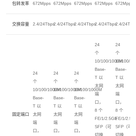
包转发率
672Mpps
672Mpps
672Mpps
672Mpps
672Mpps
交换容量
2.4/24Tbps
2.4/24Tbps
2.4/24Tbps
2.4/24Tbps
2.4/24Tbp
24
24
个
个
10/100/1000M
10/100/1
Base-
Base-
24
24
24
T 以
T 以
个
个
个
太网
太网
10/100/1000M
10/100/1000M
10/100/1000M
端
端
Base-
Base-
Base-
口，
口，
T 以
T 以
T 以
8 个
8 个
固定端口
太网
太网
太网
FE/1/2.5GE
FE/1/2.5G
端
端
端
SFP（可
SFP（可
口，
口，
口，
切换
切换