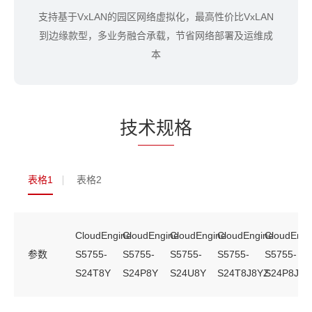
支持基于VxLAN的园区网络虚拟化，最高性价比VxLAN
到边缘款型，多业务融合承载，节省网络部署及运维成
本
技
术规
格
表格1
表格2
CloudEngine
CloudEngine
CloudEngine
CloudEngine
CloudEngi
参数
S5755-
S5755-
S5755-
S5755-
S5755-
S24T8Y
S24P8Y
S24U8Y
S24T8J8YZ
S24P8J8Y