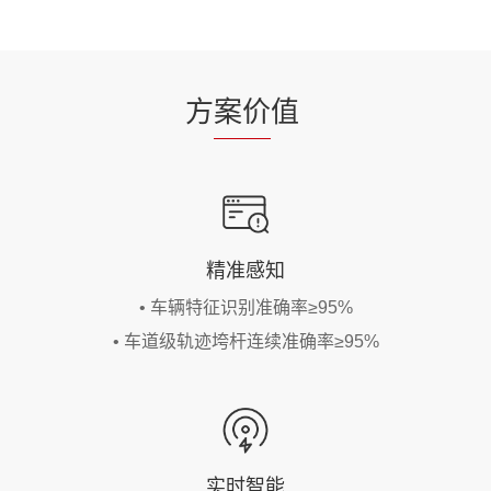
方
案价
值
精准感知
• 车辆特征识别准确率≥95%
• 车道级轨迹垮杆连续准确率≥95%
实时智能