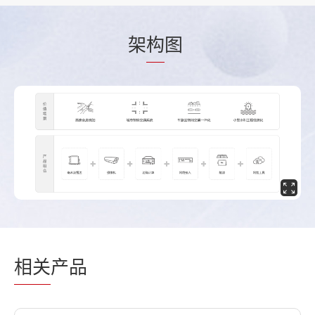
架
构
图
相关
产品