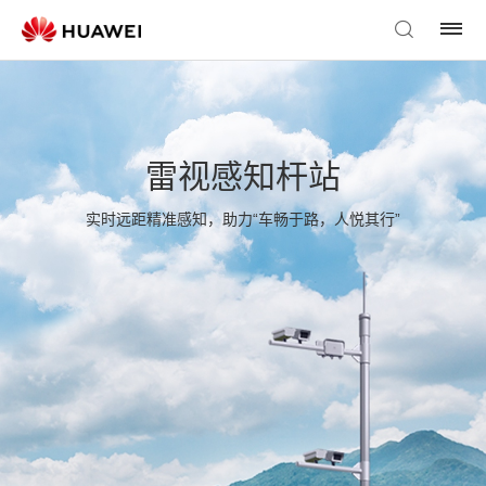
雷视感知杆站
实时远距精准感知，助力“车畅于路，人悦其行”