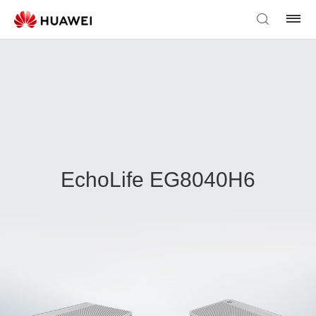
EchoLife EG8040H6