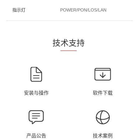
指示灯
POWER/PON/LOS/LAN
技
术支
持
安装与操作
软件下载
产品公告
技术案例