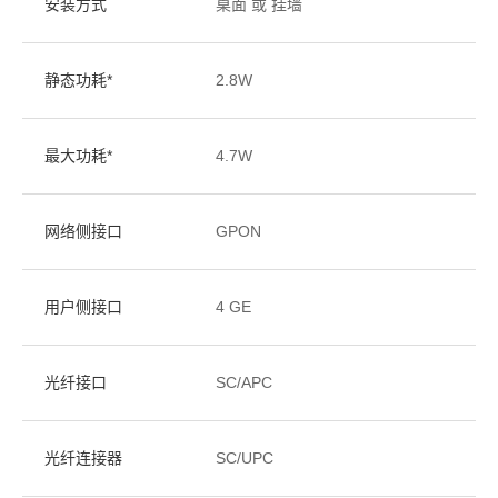
安装方式
桌面 或 挂墙
静态功耗*
2.8W
最大功耗*
4.7W
网络侧接口
GPON
用户侧接口
4 GE
光纤接口
SC/APC
光纤连接器
SC/UPC