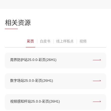
相关
资源
彩页
白皮书
线上样板点
视频
周界防护站25.0.0-彩页(26H1)
数字场站25.0.0-彩页(26H1)
视频感知杆站25.0.0-彩页(26H1)