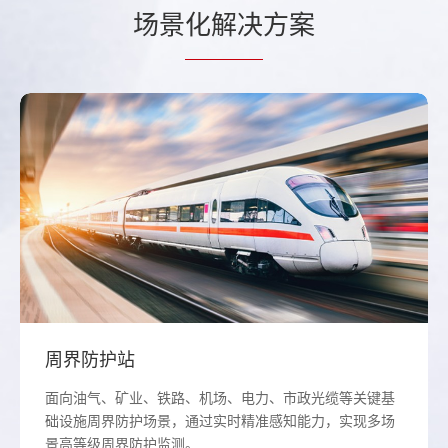
场景
化解决
方案
周界防护站
面向油气、矿业、铁路、机场、电力、市政光缆等关键基
础设施周界防护场景，通过实时精准感知能力，实现多场
景高等级周界防护监测。