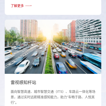
了解更多
雷视感知杆站
面向智慧高速、城市智慧交通（ITS）、车路云一体化等场
景，通过实时远距精准感知能力，助力“车畅于路、人悦其
行”。