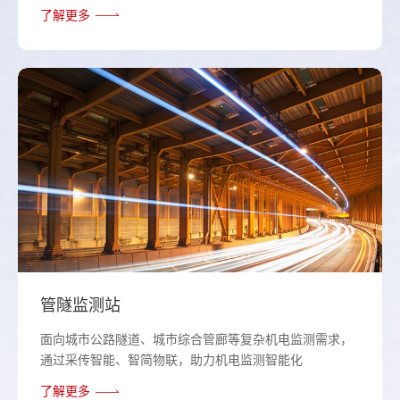
了解更多
管隧监测站
面向城市公路隧道、城市综合管廊等复杂机电监测需求，
通过采传智能、智简物联，助力机电监测智能化
了解更多