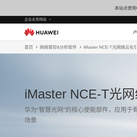
本站点使用C
企业业务网站
首页
网络管控&分析软件
iMaster NCE-T光网络云化
iMaster NCE-
华为“智慧光网”的核心使能部件，应用于
场景