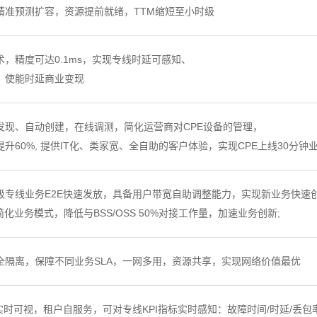
精准预测扩容，资源提前就绪，TTM缩短至小时级
，精度可达0.1ms，实现专线时延可感知、
，使能时延商业变现
发现、自动创建，在线调测，简化运营商对CPE设备的管理，
升60%, 提供IT化、类家宽、全自助的客户体验，实现CPE上线30分钟
专线业务E2E快速发放，具备用户带宽自助调整能力，实现新业务快速创新
简化业务模式，降低与BSS/OSS 50%对接工作量，加速业务创新;
全隔离，保障不同业务SLA，一网多用，资源共享，实现网络价值最优
实时可视，租户自服务，可对专线KPI指标实时感知：故障时间/时延/丢