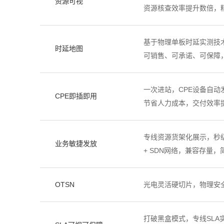
资源可视
资源核查效率提升数倍，
基于物理单板时延实测技术
时延地图
可销售、可承诺、可保障
一次进站，CPE设备自动
CPE即插即用
节省人力成本，交付效率提
专线资源货架化展示，秒级
业务敏捷发放
+ SDN网络，兼容存量，
OTSN
光电灵活硬切片，物理安
打破黑盒模式，专线SLA