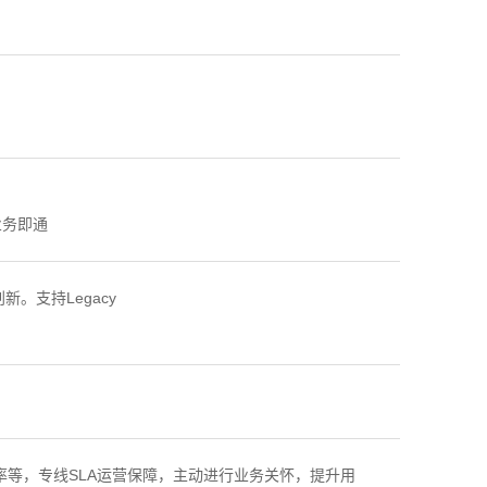
业务即通
。支持Legacy
包率等，专线SLA运营保障，主动进行业务关怀，提升用