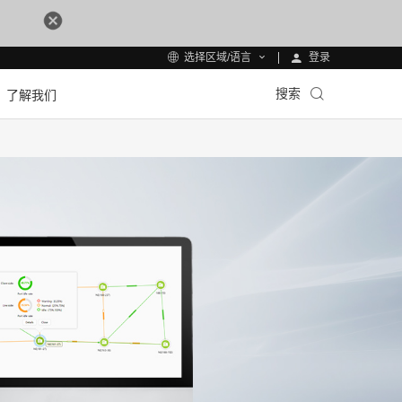
登录
选择区域/语言
搜索
了解我们