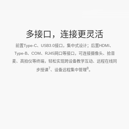
多接口，连接更灵活
前置Type-C、USB3.0接口，集中式设计；后置HDMI、
Type-B、COM、RJ45网口等接口，可连接摄像头、拾音
麦、高拍仪等终端，轻松实现跨设备教学互动、远程在线同
7
8
步授课
、设备远程集中管理
。