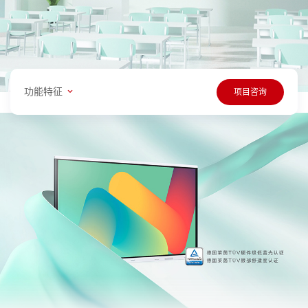
功能特征
项目咨询