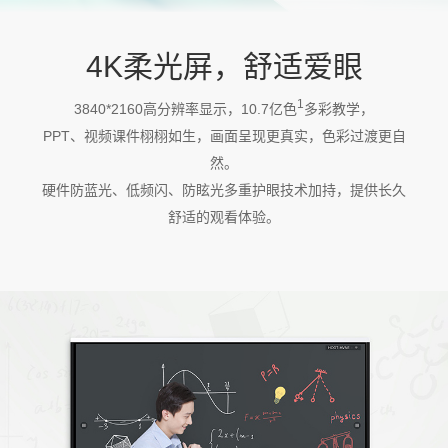
4K柔光屏，舒适爱眼
1
3840*2160高分辨率显示，10.7亿色
多彩教学，
PPT、视频课件栩栩如生，画面呈现更真实，色彩过渡更自
然。
硬件防蓝光、低频闪、防眩光多重护眼技术加持，提供长久
舒适的观看体验。