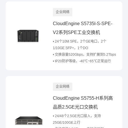
企业网络
CloudEngine S5735I-S-SPE-
V2系列SPE工业交换机
• 24个10M SPE，2个GE电口，2个
1/10GE SFP+，1个DO
• 交换容量520Gbps，支持扩展到5.2Tbps
• IP20防护等级，-40℃~65℃正常运行
企业网络
CloudEngine S5755-H系列高
品质2.5GE光口交换机
• 24/48个2.5GE光口接入，支持
25GE/100GE上行