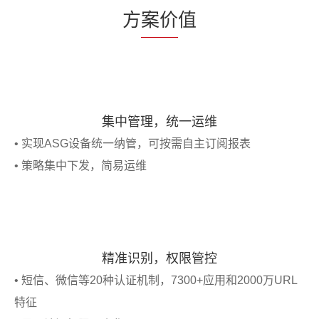
方
案价
值
集中管理，统一运维
• 实现ASG设备统一纳管，可按需自主订阅报表
• 策略集中下发，简易运维
精准识别，权限管控
• 短信、微信等20种认证机制，7300+应用和2000万URL
特征