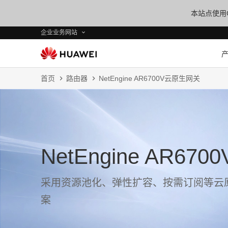
本站点使用C
企业业务网站
首页
路由器
NetEngine AR6700V云原生网关
NetEngine AR6
采用资源池化、弹性扩容、按需订阅等云
案