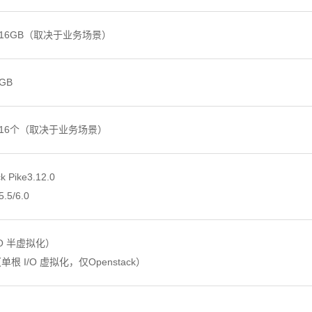
~16GB（取决于业务场景）
GB
~16个（取决于业务场景）
k Pike3.12.0
.5/6.0
（I/O 半虚拟化）
（单根 I/O 虚拟化，仅Openstack）