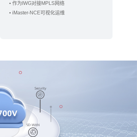
• 作为IWG对接MPLS网络
• iMaster-NCE可视化运维