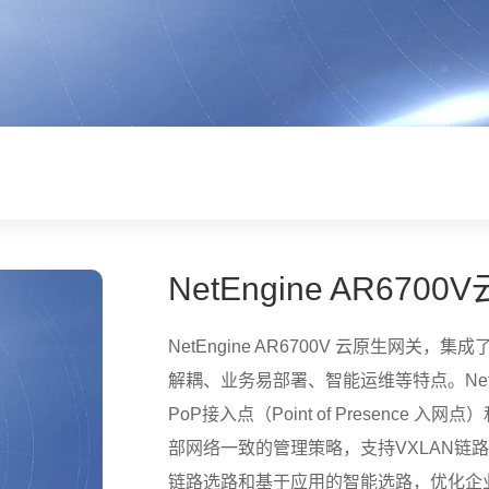
NetEngine AR670
NetEngine AR6700V 云原生网关
解耦、业务易部署、智能运维等特点。NetEn
PoP接入点（Point of Presenc
部网络一致的管理策略，支持VXLAN链路
链路选路和基于应用的智能选路，优化企