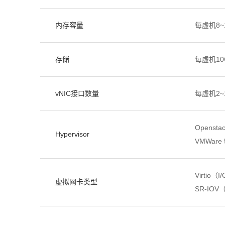
内存容量
每虚机8
存储
每虚机10
vNIC接口数量
每虚机2
Openstac
Hypervisor
VMWare 5
Virtio
虚拟网卡类型
SR-IOV