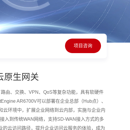
项目咨询
0V云原生网关
，集成了路由、交换、VPN、QoS等复杂功能，具有软硬件
gine AR6700V可以部署在企业总部（Hub点）、
e 入网点）和云环境中，扩展企业网络到云内部，实施与企业内
接入到传统WAN网络，支持SD-WAN接入方式的多
业的云访问路径，提升企业访问云服务的体验，成为