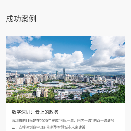
成功
案例
数字深圳：云上的政务
深圳市的目标是在2020年建成“国际一流、国内一流” 的双一流政务
云，支撑深圳数字政府和新型智慧城市未来建设