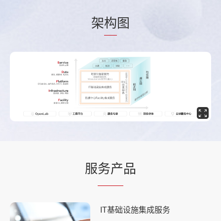
架
构
图
服
务产
品
IT基础设施集成服务