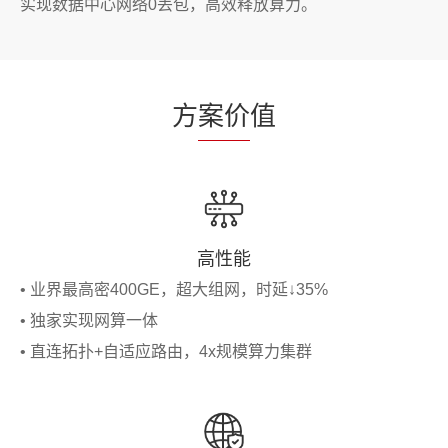
实现数据中心网络0丢包，高效释放算力。
方
案价
值
高性能
• 业界最高密400GE，超大组网，时延↓35%
• 独家实现网算一体
• 直连拓扑+自适应路由，4x规模算力集群