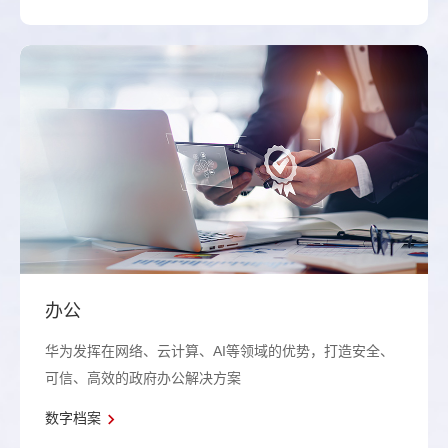
办公
华为发挥在网络、云计算、AI等领域的优势，打造安全、
可信、高效的政府办公解决方案
数字档案