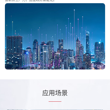
应
用场
景