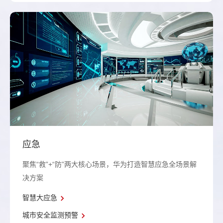
应急
聚焦“救”+“防”两大核心场景，华为打造智慧应急全场景解
决方案
智慧大应急
城市安全监测预警