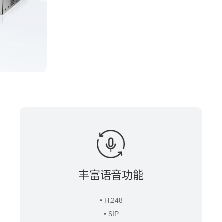
丰富语音功能
• H.248
• SIP