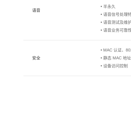
• 半永久
语音
• 语音信号处理
• 语音测试及维
• 语音业务可靠
• MAC 认证、8
安全
• 静态 MAC 地
• 设备访问控制