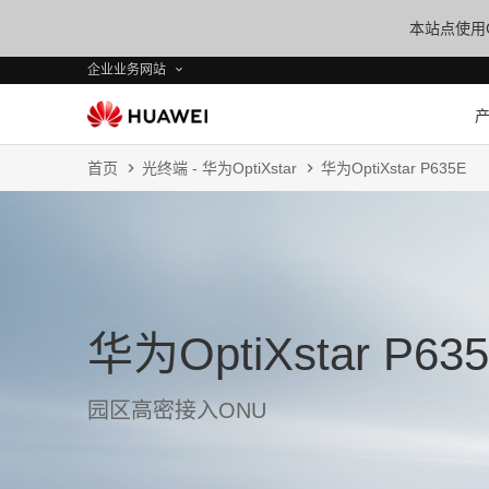
本站点使用C
企业业务网站
首页
光终端 - 华为OptiXstar
华为OptiXstar P635E
华为OptiXstar P63
园区高密接入ONU