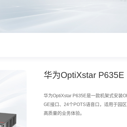
华为OptiXstar P635E
华为OptiXstar P635E是一款机架式
GE接口、24个POTS语音口，适用于
高质量的业务体验。