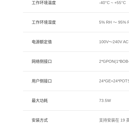
工作环境温度
-40°C ~ +55°C
工作环境湿度
5% RH ～ 95
电源额定值
100V～240V A
网络侧接口
2*GPON(1*BOB
用户侧接口
24*GE+24*POT
最大功耗
73.5W
安装方式
支持安装在 19