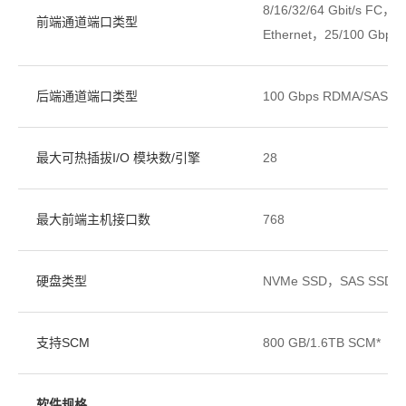
8/16/32/64 Gbit/s FC，1
前端通道端口类型
Ethernet，25/100 Gbps
后端通道端口类型
100 Gbps RDMA/SAS 3.
最大可热插拔I/O 模块数/引擎
28
最大前端主机接口数
768
硬盘类型
NVMe SSD，SAS SSD，
支持SCM
800 GB/1.6TB SCM*
软件规格