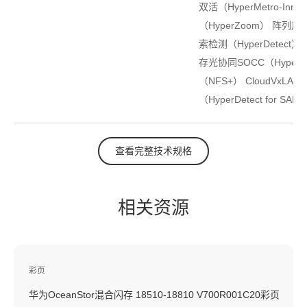
双活（HyperMetro-Inn
（HyperZoom） 阵列加密（
索检测（HyperDetect）
存光协同SOCC（HyperL
（NFS+） CloudVxLA
（HyperDetect for SAN
查看完整技术规格
相关资源
彩页
华为OceanStor混合闪存 18510-18810 V700R001C20彩页