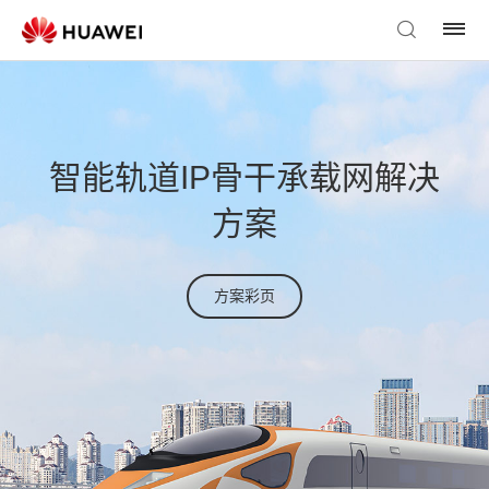
智能轨道IP骨干承载网解决
方案
方案彩页