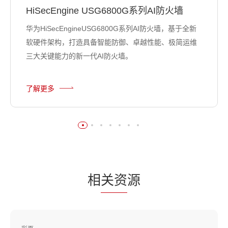
HiSecEngine USG6800G系列AI防火墙
华为HiSecEngineUSG6800G系列AI防火墙，基于全新
软硬件架构，打造具备智能防御、卓越性能、极简运维
三大关键能力的新一代AI防火墙。
了解更多
相
关资
源