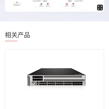
相关
产品