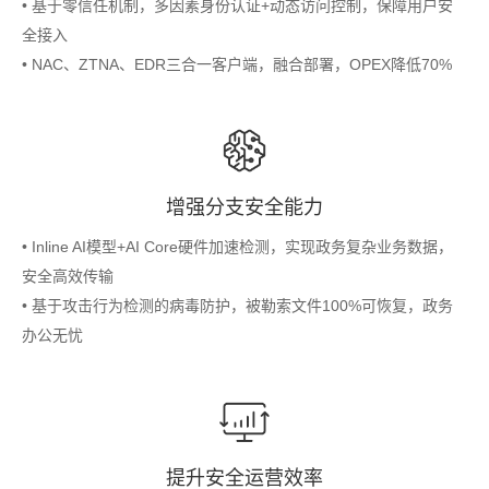
• 基于零信任机制，多因素身份认证+动态访问控制，保障用户安
全接入
• NAC、ZTNA、EDR三合一客户端，融合部署，OPEX降低70%
增强分支安全能力
• Inline AI模型+AI Core硬件加速检测，实现政务复杂业务数据，
安全高效传输
• 基于攻击行为检测的病毒防护，被勒索文件100%可恢复，政务
办公无忧
提升安全运营效率