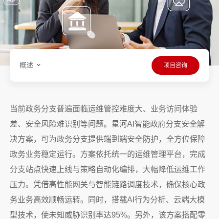
概述
项目咨询
当前政务分支普遍面临运维管控难度大、业务访问体验
差、安全风险难识别等问题。星河AI智能政府分支安全解
决方案，可为政务分支提供端到端安全防护，全方位保障
政务业务稳定运行。方案依托统一的运维管理平台，完成
分支站点快速上线与策略自动化编排，大幅降低运维工作
压力。凭借高性能网关与智能链路调度技术，确保核心政
务业务高效顺畅运转。同时，搭载AI行为分析、云端大模
型技术，使未知威胁识别率达95%。另外，该方案搭配零