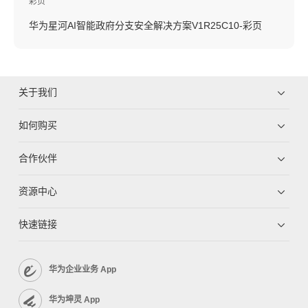
彩页
华为星河AI智能政府分支安全解决方案V1R25C10-彩页
关于我们
如何购买
合作伙伴
资源中心
快速链接
华为企业业务 App
华为坤灵 App