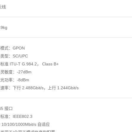
天线
49kg
口模式：GPON
口类型：SC/UPC
标准 ITU-T G.984.2， Class B+
收灵敏度：-27dBm
载光功率：-8dBm
速率：下行 2.488Gbit/s，上行 1.244Gbit/s
-45 接口
循标准：IEEE802.3
 10/100/1000Mbit/s 自适应