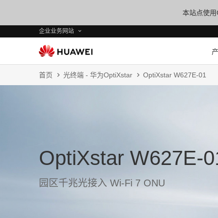
本站点使用C
企业业务网站
首页
光终端 - 华为OptiXstar
OptiXstar W627E-01
OptiXstar W627E-0
园区千兆光接入 Wi-Fi 7 ONU