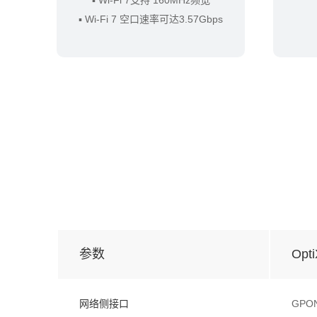
▪ Wi-Fi 7 空口速率可达3.57Gbps
参数
Opt
网络侧接口
GPO