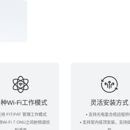
种Wi-Fi工作模式
灵活安装方式
支持 FIT/FAT 管理工作模式
▪ 支持光电复合缆远程供
持Wi-Fi 7 ONU之间射频调优
▪ 支持室内吸顶安装，支持
和漫游
装