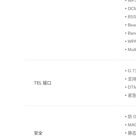
• WP
• DC
• BSS
• Be
• Ban
• WP
• Mul
• G.
• 支持
TEL 接口
• DT
• 紧
• 防 
• MA
安全
• 静