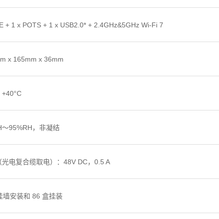
E + 1 x POTS + 1 x USB2.0* + 2.4GHz&5GHz Wi-Fi 7
m x 165mm x 36mm
~ +40°C
H～95%RH，非凝结
（光电复合缆取电）：48V DC，0.5 A
墙安装和 86 盒挂装