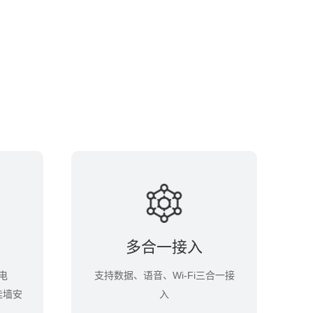
多合一接入
电
支持数据、语音、Wi-Fi三合一接
挂墙安
入