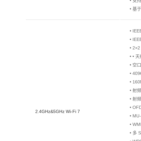
• 
• 基
• IEE
• IEE
• 2×
• • 
• 空口
• 40
• 16
• 射
• 射
• OF
2.4GHz&5GHz Wi-Fi 7
• MU
• WMM
• 多 