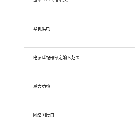
重量（不含适配器）
整机供电
电源适配器额定输入范围
最大功耗
网络侧接口