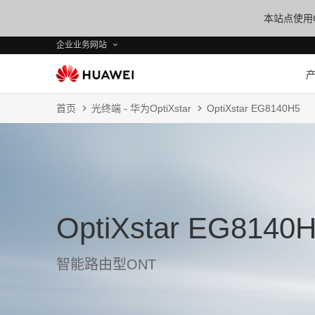
本站点使用C
企业业务网站
首页
光终端 - 华为OptiXstar
OptiXstar EG8140H5
OptiXstar EG8140
智能路由型ONT