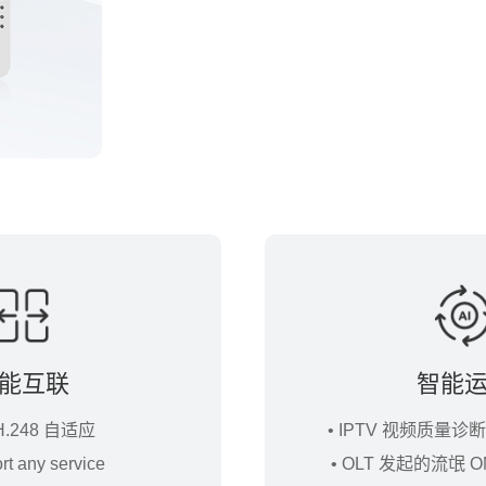
能互联
智能
/H.248 自适应
• IPTV 视频质量诊断
rt any service
• OLT 发起的流氓 