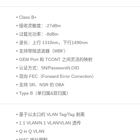
• Class B+
• 接收灵敏度：-27dBm
• 过载光功率：-8dBm
• 波长：上行 1310nm，下行1490nm
• 支持带阻滤波器（WBF）
• GEM Port 和 TCONT 之间灵活的映射
• 认证方式：SN/Password/LOID
• 双向 FEC（Forward Error Correction）
• 支持 SR、NSR 的 DBA
• Type B（单归属&双归属）
• 基于以太口的 VLAN Tag/Tag 剥离
• 1:1 VLAN/N:1 VLAN/VLAN 透传
• Q in Q VLAN
• MAC 地址限制