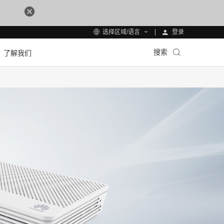
登录
选择区域/语言
搜索
了解我们