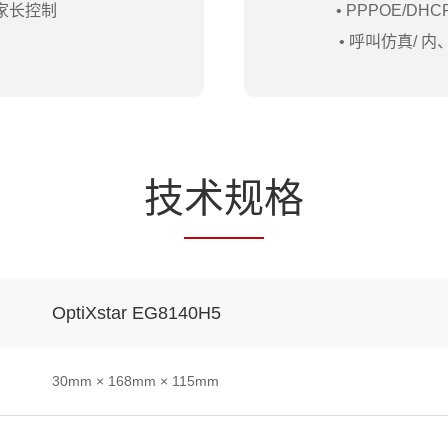
 家长控制
• PPPOE/DH
• 呼叫仿真/ 
技
术规
格
OptiXstar EG8140H5
30mm × 168mm × 115mm