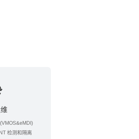
运维
(VMOS&eMDI)
ONT 检测和隔离