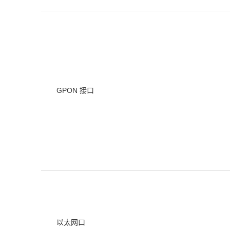
GPON 接口
以太网口