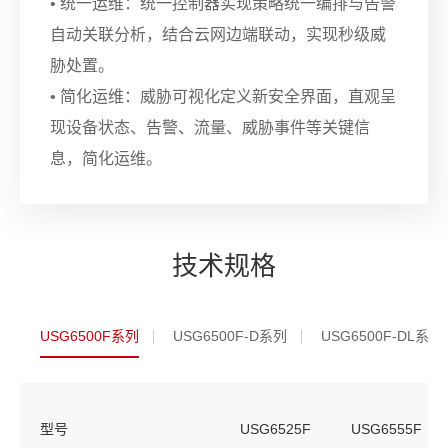
• 统一运维：统一控制器实现策略统一编排与告警
自动关联分析，结合云网边端联动，实现秒级威
胁处置。
• 简化运维：威胁可视化定义新安全界面，直观呈
现设备状态、告警、流量、威胁事件等关键信
息，简化运维。
技术规格
USG6500F系列
USG6500F-D系列
USG6500F-DL系列
型号
USG6525F
USG6555F