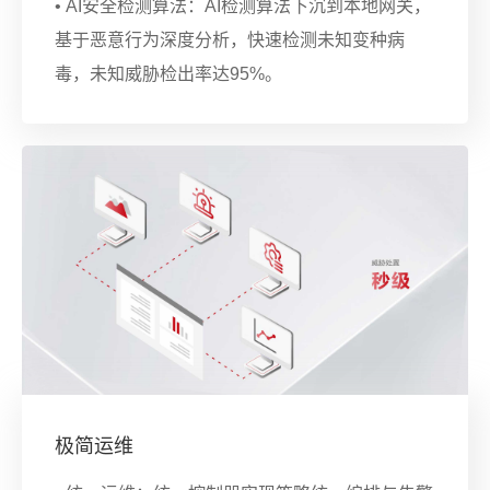
• AI安全检测算法：AI检测算法下沉到本地网关，
基于恶意行为深度分析，快速检测未知变种病
毒，未知威胁检出率达95%。
极简运维