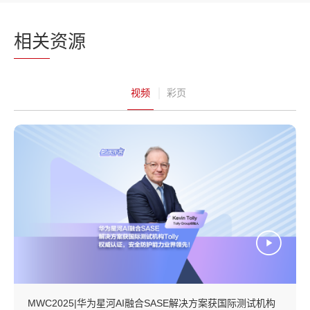
相关
资源
视频
彩页
MWC2025|华为星河AI融合SASE解决方案获国际测试机构