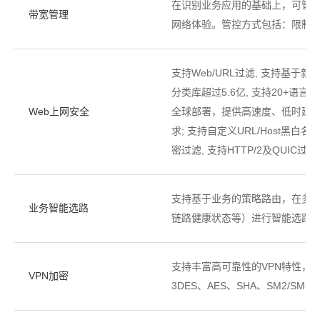
在识别业务应用的基础上，可管理每
带宽管理
网络体验。管控方式包括：限制
支持Web/URL过滤, 支持基于新
分类库超过5.6亿, 支持20+语言
Web上网安全
全球部署，提供高速度、低时延的
求; 支持自定义URL/Host黑白
密过滤, 支持HTTP/2及QUIC过
支持基于业务的策略路由，在多
业务智能选路
链路健康状态等）进行智能选路
支持丰富高可靠性的VPN特性，如IPS
VPN加密
3DES、AES、SHA、SM2/SM