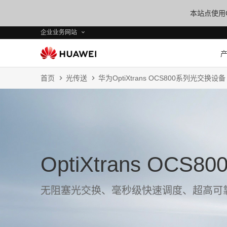
本站点使用C
企业业务网站
首页
光传送
华为OptiXtrans OCS800系列光交换设备
OptiXtrans OC
无阻塞光交换、毫秒级快速调度、超高可