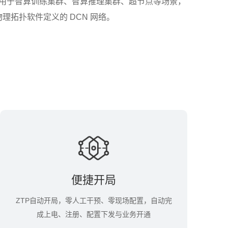
，用于智算训练集群、智算推理集群、超节点等场景，
物理拓扑软件定义的 DCN 网络。
便捷开局
ZTP自动开局，零人工干预、零现场配置，自动完
成上电、注册、配置下发与业务开通