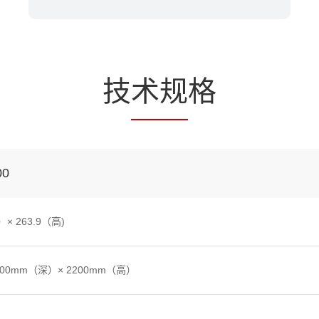
技
术规
格
00
× 263.9（高)
1200mm（深）× 2200mm（高）