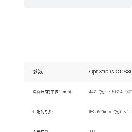
参数
OptiXtrans OCS8
设备尺寸(单位：mm)
442（宽）× 512.4（深）
适配的机柜
IEC 600mm（宽）× 
主光口数
256