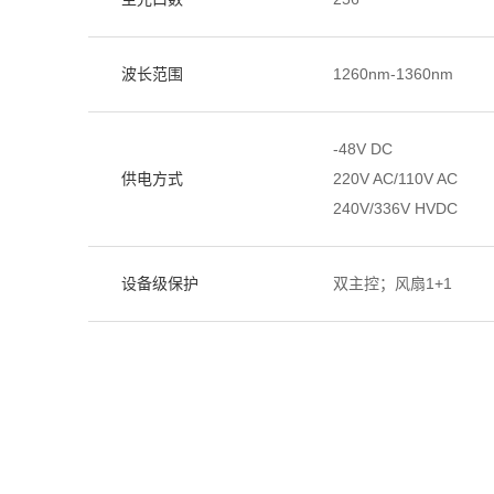
波长范围
1260nm-1360nm
-48V DC
供电方式
220V AC/110V AC
240V/336V HVDC
设备级保护
双主控；风扇1+1