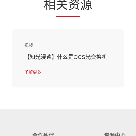
相
关资
源
视频
【知光漫谈】什么是OCS光交换机
了解更多
合作伙伴
资源中心