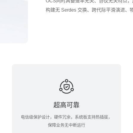
OCS同时具备速率无关、协议无关特点
构建无 Serdes 交换、跨代际平滑演进、
超高可靠
电信级保护设计，硬件冗余，系统板支持热插拔，
保障业务无中断运行