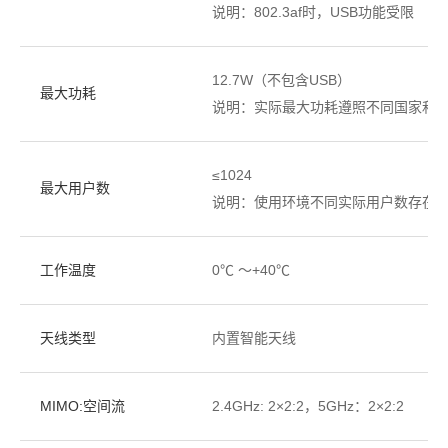
说明：802.3af时，USB功能受限
12.7W（不包含USB）
最大功耗
说明：实际最大功耗遵照不同国家和
≤1024
最大用户数
说明：使用环境不同实际用户数存在
工作温度
0℃ ～+40℃
天线类型
内置智能天线
MIMO:空间流
2.4GHz: 2×2:2，5GHz：2×2:2