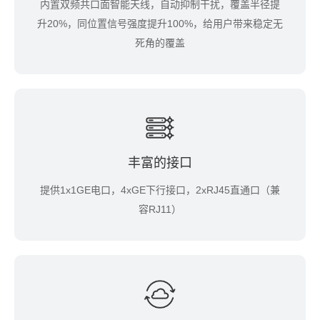
内置双频共口面智能天线，自动抑制干扰，覆盖半径提
升20%，同位置信号强度提升100%，给用户带来稳定无
死角的覆盖
丰富的接口
提供1x1GE电口，4xGE下行接口，2xRJ45直通口（兼
容RJ11）