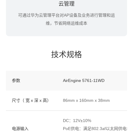
云管理
可通过华为云管理平台对AP设备及业务进行管理和运
维，节省网络运维成本
技术规格
参数
AirEngine 5761-11WD
尺寸（ 宽 x 深 x 高）
86mm x 160mm x 38mm
DC：12V±10%
电源输入
PoE供电：满足802.3af以太网供电标