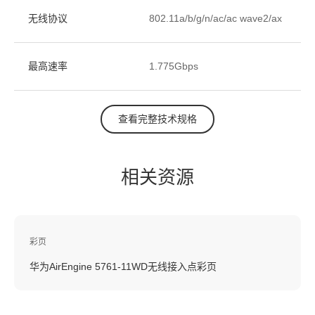
无线协议
802.11a/b/g/n/ac/ac wave2/ax
最高速率
1.775Gbps
查看完整技术规格
相关资源
彩页
华为AirEngine 5761-11WD无线接入点彩页