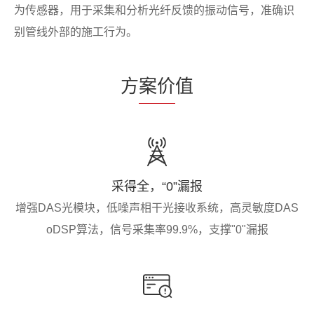
为传感器，用于采集和分析光纤反馈的振动信号，准确识
别管线外部的施工行为。
方
案价
值
采得全，“0”漏报
增强DAS光模块，低噪声相干光接收系统，高灵敏度DAS
oDSP算法，信号采集率99.9%，支撑"0"漏报