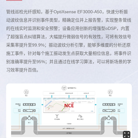
管线巡检光纤感知，基于OptiXsense EF3000-A50，快速分析振
动波纹信息并识别事件类型，精确定位并上报告警，实现整条管线
的在线实时监测和安全预警；设备应用创新的增强型oDSP，内置
了超强盲点纠错算法，大幅提升微弱信号的有效性，可将有效信号
采集率提升至99.9%；振动波纹分析引擎，能够多维度的分析还原
施工事件，针对每个施工振动发生点获取大量相位信息，将事件识
别准确率提升至95%；并且通过在线学习算法，可以将新场景的学
习效率提升百倍。